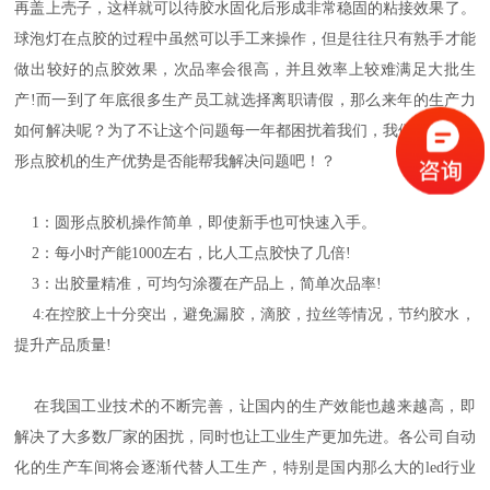
再盖上壳子，这样就可以待胶水固化后形成非常稳固的粘接效果了。
球泡灯在点胶的过程中虽然可以手工来操作，但是往往只有熟手才能
做出较好的点胶效果，次品率会很高，并且效率上较难满足大批生
产!而一到了年底很多生产员工就选择离职请假，那么来年的生产力
如何解决呢？为了不让这个问题每一年都困扰着我们，我们来看看圆
形点胶机的生产优势是否能帮我解决问题吧！？
1：圆形点胶机操作简单，即使新手也可快速入手。
2：每小时产能1000左右，比人工点胶快了几倍!
3：出胶量精准，可均匀涂覆在产品上，简单次品率!
4:在控胶上十分突出，避免漏胶，滴胶，拉丝等情况，节约胶水，
提升产品质量!
在我国工业技术的不断完善，让国内的生产效能也越来越高，即
解决了大多数厂家的困扰，同时也让工业生产更加先进。各公司自动
化的生产车间将会逐渐代替人工生产，特别是国内那么大的led行业