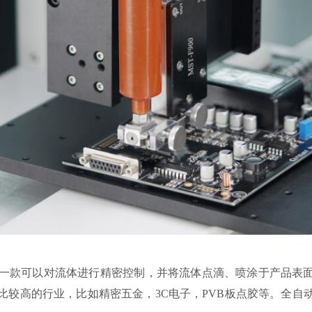
款可以对流体进行精密控制，并将流体点滴、喷涂于产品表面
比较高的行业，比如精密五金，3C电子，PVB板点胶等。全自