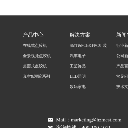
产品中心
解决方案
新闻
在线式点胶机
SMT&PCB&FPC组装
行业
全景视觉点胶机
汽车电子
公司
桌面式点胶机
工艺饰品
产品
真空&灌胶系列
LED照明
常见
数码家电
技术
医疗器械
其他
Mail：marketing@hzmest.com
咨询热线：400-100-1011