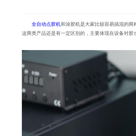
全自动点胶机
和涂胶机是大家比较容易搞混的两
这两类产品还是有一定区别的，主要体现在设备对胶