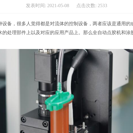
发表时间: 2021-05-08 点击次数: 2533
种设备，很多人觉得都是对流体的控制设备，两者应该是通用的
水的处理部件上以及对应的应用产品上。那么全自动点胶机和涂