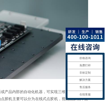
价格咨询
免费打样
非标定制
解决方案
售后服务
或产品内部的自动化机器，可实现三维、四维路径点
在线客服
动点胶机主要可以分为在线式点胶机，视觉点胶机，桌