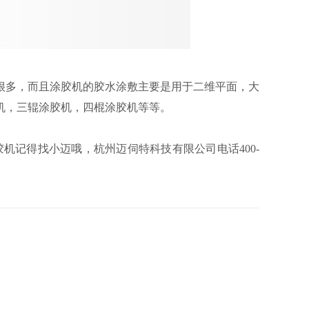
多，而且涂胶机的胶水涂敷主要是用于二维平面，大
机，三辊涂胶机，四棍涂胶机等等。
机记得找小迈哦，杭州迈伺特科技有限公司电话400-