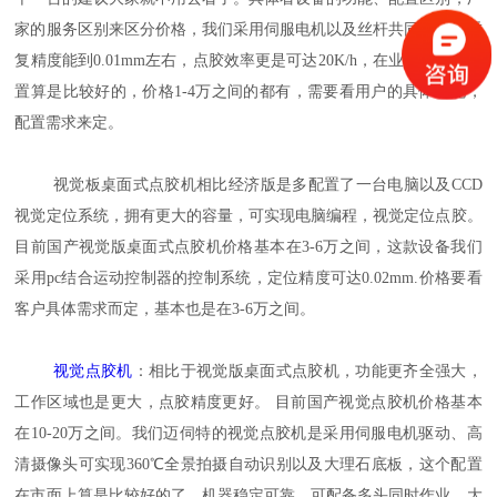
家的服务区别来区分价格，我们采用伺服电机以及丝杆共同驱动，重
复精度能到0.01mm左右，点胶效率更是可达20K/h，在业内这样的配
置算是比较好的，价格1-4万之间的都有，需要看用户的具体功能，
配置需求来定。
视觉板桌面式点胶机相比经济版是多配置了一台电脑以及CCD
视觉定位系统，拥有更大的容量，可实现电脑编程，视觉定位点胶。
目前国产视觉版桌面式点胶机价格基本在3-6万之间，这款设备我们
采用pc结合运动控制器的控制系统，定位精度可达0.02mm.价格要看
客户具体需求而定，基本也是在3-6万之间。
视觉点胶机
：相比于视觉版桌面式点胶机，功能更齐全强大，
工作区域也是更大，点胶精度更好。 目前国产视觉点胶机价格基本
在10-20万之间。我们迈伺特的视觉点胶机是采用伺服电机驱动、高
清摄像头可实现360℃全景拍摄自动识别以及大理石底板，这个配置
在市面上算是比较好的了，机器稳定可靠，可配备多头同时作业，大