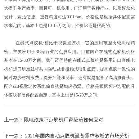
大提升生产效率。而且可一机多用，广泛用于各种行业。以及模块化
设计，灵活便捷。重复精度可达0.01mm。价格也是根据具体配置需
求来定的，基本上也是10-15万之间，性价比还是很高的。
在线式点胶机:相比于视觉点胶机，它的应用范围比较高端精
密，主要应用于3C等行业的点胶应用。目前国产在线式点胶机价格
基本在15-30万之间。我们迈伺特的在线式点胶机是采用进口直线电
机和进口研磨丝杆共同驱动及非接触式喷射点胶，提高点胶一致性的
同时减少材料浪费，提升产能和良率，还有就是配备了高清摄像头，
配合ccd视觉定位系统简直就是如虎添翼。价格是根据客户选配的具
体模块和硬件配置而定，基本上也是15-20万之间。
上一篇：
限电政策下点胶机厂家应该如何应对
下一篇：
2021年国内自动点胶机设备需求激增的市场分析