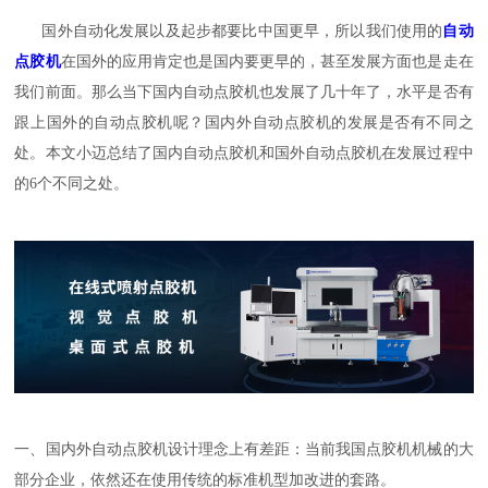
国外自动化发展以及起步都要比中国更早，所以我们使用的
自动
点胶机
在国外的应用肯定也是国内要更早的，甚至发展方面也是走在
我们前面。那么当下国内自动点胶机也发展了几十年了，水平是否有
跟上国外的自动点胶机呢？国内外自动点胶机的发展是否有不同之
处。本文小迈总结了国内自动点胶机和国外自动点胶机在发展过程中
的6个不同之处。
一、国内外自动点胶机设计理念上有差距：当前我国点胶机机械的大
部分企业，依然还在使用传统的标准机型加改进的套路。