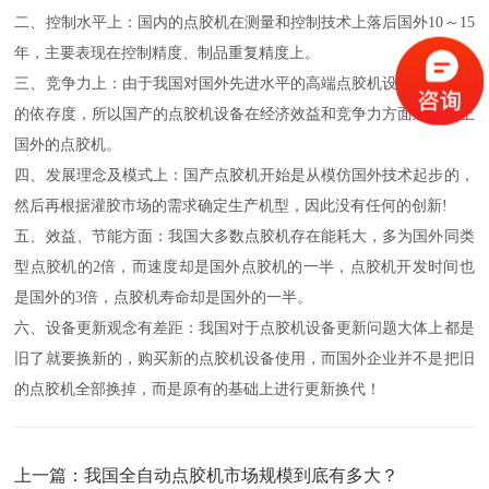
二、控制水平上：国内的点胶机在测量和控制技术上落后国外10～15
年，主要表现在控制精度、制品重复精度上。
三、竞争力上：由于我国对国外先进水平的高端点胶机设备具有较高
的依存度，所以国产的点胶机设备在经济效益和竞争力方面远比不上
国外的点胶机。
四、发展理念及模式上：国产点胶机开始是从模仿国外技术起步的，
然后再根据灌胶市场的需求确定生产机型，因此没有任何的创新!
五、效益、节能方面：我国大多数点胶机存在能耗大，多为国外同类
型点胶机的2倍，而速度却是国外点胶机的一半，点胶机开发时间也
是国外的3倍，点胶机寿命却是国外的一半。
六、设备更新观念有差距：我国对于点胶机设备更新问题大体上都是
旧了就要换新的，购买新的点胶机设备使用，而国外企业并不是把旧
的点胶机全部换掉，而是原有的基础上进行更新换代！​​​​
上一篇：
我国全自动点胶机市场规模到底有多大？