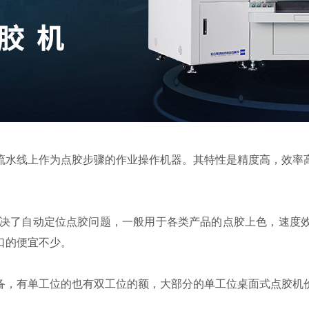
线上作为点胶步骤的作业操作机器。其特性是精度高，效率高
了自动定位点胶问题，一般用于各类产品的点胶上色，速度效
口的便宜不少。
，有单工位的也有双工位的额，大部分的单工位桌面式点胶机价