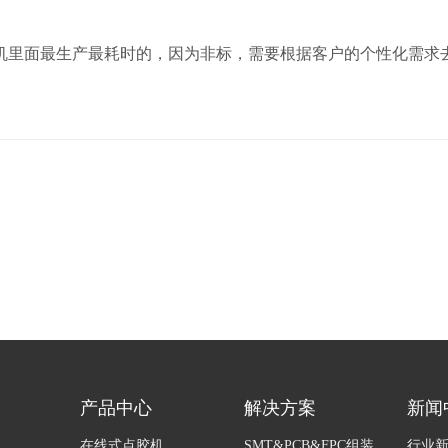
里面最生产最耗时的，因为非标，需要根据客户的个性化需求去
产品中心
解决方案
新闻
在线式点胶机
SMT&PCB&FPC组装
行业