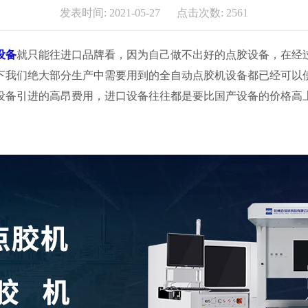
发表时间: 2021-05-27 点击次数: 2561
设备
就只能往进口品牌看，因为自己做不出好的点胶设备，在经
下我们绝大部分生产中需要用到的全自动点胶机设备都已经可以
设备引进的高昂费用，进口设备往往都是要比国产设备的价格高