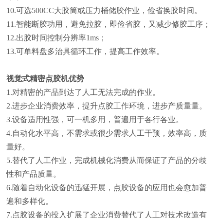
10.可选500CC大胶筒或压力桶储胶作业，俭省换胶时间。
11.智能断胶功用，避免拉胶，即俭省胶，又减少修胶工序；
12.出胶时间控制分辨率1ms；
13.可单料盘多治具循环工作，提高工作效率。
视觉式精密点胶机优势
1.对精密的产品到达了人工无法完成的作业。
2.进步企业消费效率，提升点胶工作环境，进步产质量量。
3.设备适用性强，可一机多用，普遍用于各行各业。
4.自动化水平高，不需求或很少需求人工干预，效率高，质
量好。
5.替代了人工作业，完成机械化消费从而保证了产品的分歧
性和产品质量。
6.随着自动化设备的迅猛开展，点胶设备的应用也会愈加普
遍和多样化。
7.点胶设备的投入扩展了企业消费替代了人工对技术改造有