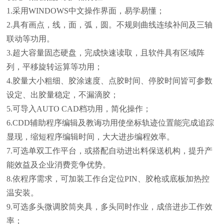
1.采用WINDOWS中文操作界面，易学易懂；
2.具有画点，线，面，弧，圆。不规则曲线连续补间及三轴
联动等功用。
3.超大容量固态硬盘，完成快速读取，且软件具有区域阵
列，平移旋转运算等功用；
4.胶量大小粗细、胶涂速度、点胶时间、停胶时间皆可参数
设定、出胶量稳定，不漏滴胶；
5.可导入AUTO CAD档功用，简化操作；
6.CDD辅助程序编辑及教诲功用使坐标轨迹位置能完成追踪
显现，缩短程序编辑时间，大大进步编程效率。
7.可选单双工作平台，或搭配自动进出料保送机构，提升产
能效益及企业消费竞争优势。
8.依程序需求，可加装工作台定位PIN、胶枪或底板加热控
温安装。
9.可选多头微调胶筒夹具，多头同时作业，成倍进步工作效
率；