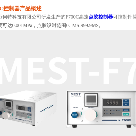
00C控制器产品概述
迈伺特科技有限公司研发生产的F700C高速
点胶控制器
可控制针筒
可达0.001MPa，点胶设时范围0.1MS-999.9MS。