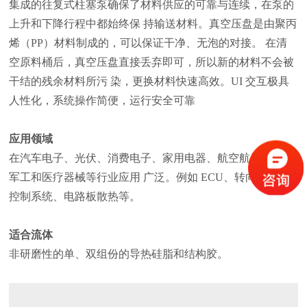
集成的往复式柱塞泵确保了材料供应的可靠与连续，在泵的
上升和下降行程中都始终保 持输送材料。真空压盘是由聚丙
烯（PP）材料制成的，可以保证干净、无泡的对接。 在清
空原料桶后，真空压盘直接丢弃即可，所以新的材料不会被
干结的残余材料所污 染，更换材料快速高效。UI 交互极具
人性化，系统操作简便，运行安全可靠
应用领域
在汽车电子、光伏、消费电子、家用电器、航空航天航海、
军工和医疗器械等行业应用 广泛。例如 ECU、转向和刹车
控制系统、电路板散热等。
适合流体
非研磨性的单、双组份的导热硅脂和结构胶。