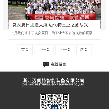
炎炎夏日拥抱大海 迈伺特三亚之旅尽兴而归
6月我们迎来了炎炎夏日，为了让大家在这炎热的夏季找到一丝放松和清凉，迈伺特大家庭开始了五天四夜的三亚之旅。6月19日，我们分为2组踏上了去往三亚的航班，在大家说说笑笑快乐轻松的氛围里，我们开始了美好的三亚之旅。
首页
上一页
下一页
尾页
在线留言